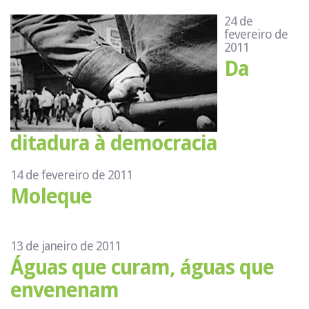
24 de
fevereiro de
2011
Da
ditadura à democracia
14 de fevereiro de 2011
Moleque
13 de janeiro de 2011
Águas que curam, águas que
envenenam