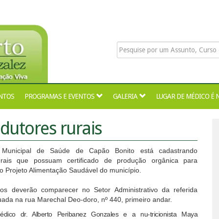
NTOS
PROGRAMAS E EVENTOS
GALERIA
LUGAR DE MÉDICO É 
dutores rurais
a Municipal de Saúde de Capão Bonito está cadastrando
urais que possuam certificado de produção orgânica para
o Projeto Alimentação Saudável do município.
dos deverão comparecer no Setor Administrativo da referida
tuada na rua Marechal Deo-doro, nº 440, primeiro andar.
ico dr. Alberto Peribanez Gonzales e a nu-tricionista Maya