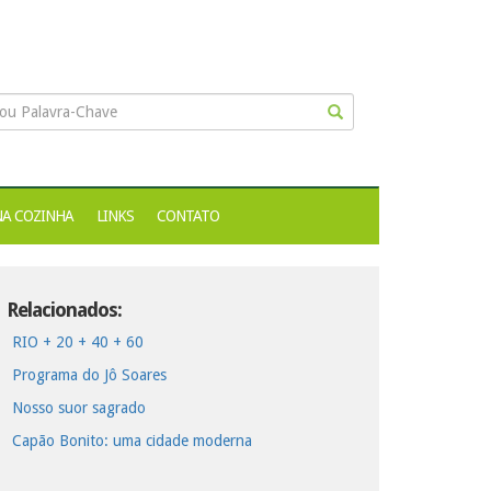
NA COZINHA
LINKS
CONTATO
Relacionados:
RIO + 20 + 40 + 60
Programa do Jô Soares
Nosso suor sagrado
Capão Bonito: uma cidade moderna