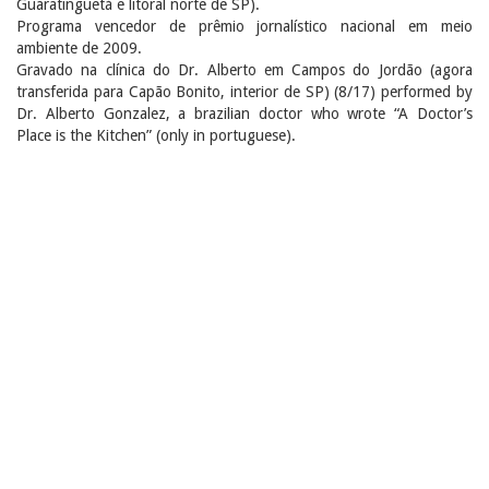
Guaratinguetá e litoral norte de SP).
Programa vencedor de prêmio jornalístico nacional em meio
ambiente de 2009.
Gravado na clínica do Dr. Alberto em Campos do Jordão (agora
transferida para Capão Bonito, interior de SP) (8/17) performed by
Dr. Alberto Gonzalez, a brazilian doctor who wrote “A Doctor’s
Place is the Kitchen” (only in portuguese).