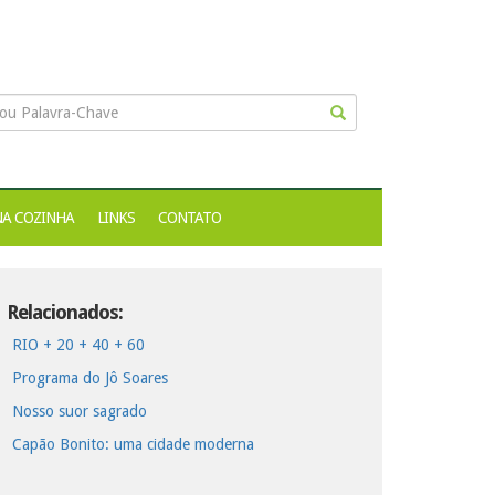
NA COZINHA
LINKS
CONTATO
Relacionados:
RIO + 20 + 40 + 60
Programa do Jô Soares
Nosso suor sagrado
Capão Bonito: uma cidade moderna