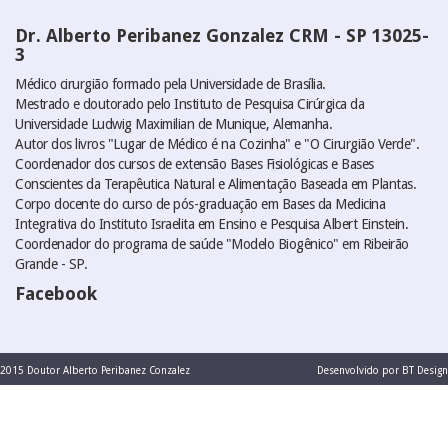
Dr. Alberto Peribanez Gonzalez CRM - SP 13025-
3
Médico cirurgião formado pela Universidade de Brasília.
Mestrado e doutorado pelo Instituto de Pesquisa Cirúrgica da
Universidade Ludwig Maximilian de Munique, Alemanha.
Autor dos livros "Lugar de Médico é na Cozinha" e "O Cirurgião Verde".
Coordenador dos cursos de extensão Bases Fisiológicas e Bases
Conscientes da Terapêutica Natural e Alimentação Baseada em Plantas.
Corpo docente do curso de pós-graduação em Bases da Medicina
Integrativa do Instituto Israelita em Ensino e Pesquisa Albert Einstein.
Coordenador do programa de saúde "Modelo Biogênico" em Ribeirão
Grande - SP.
Facebook
2015 Doutor Alberto Peribanez Conzalez
Desenvolvido por BT Design