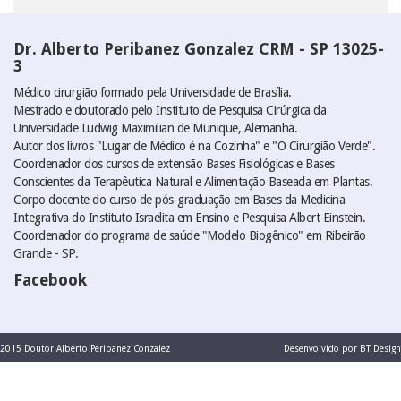
Dr. Alberto Peribanez Gonzalez CRM - SP 13025-
3
Médico cirurgião formado pela Universidade de Brasília.
Mestrado e doutorado pelo Instituto de Pesquisa Cirúrgica da
Universidade Ludwig Maximilian de Munique, Alemanha.
Autor dos livros "Lugar de Médico é na Cozinha" e "O Cirurgião Verde".
Coordenador dos cursos de extensão Bases Fisiológicas e Bases
Conscientes da Terapêutica Natural e Alimentação Baseada em Plantas.
Corpo docente do curso de pós-graduação em Bases da Medicina
Integrativa do Instituto Israelita em Ensino e Pesquisa Albert Einstein.
Coordenador do programa de saúde "Modelo Biogênico" em Ribeirão
Grande - SP.
Facebook
2015 Doutor Alberto Peribanez Conzalez
Desenvolvido por BT Design